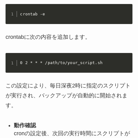
crontab -e
crontabに次の内容を追加します。
0 2 * * * /path/to/your_script.sh
この設定により、毎日深夜2時に指定のスクリプト
が実行され、バックアップが自動的に開始されま
す。
動作確認
cronの設定後、次回の実行時間にスクリプトが