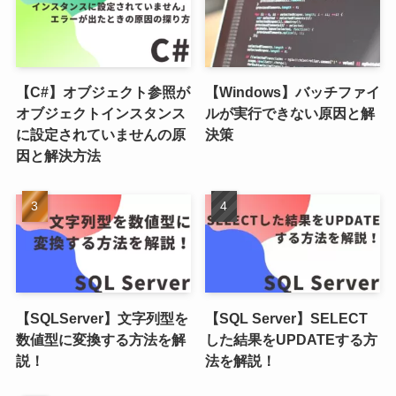
【C#】オブジェクト参照が
【Windows】バッチファイ
オブジェクトインスタンス
ルが実行できない原因と解
に設定されていませんの原
決策
因と解決方法
【SQLServer】文字列型を
【SQL Server】SELECT
数値型に変換する方法を解
した結果をUPDATEする方
説！
法を解説！