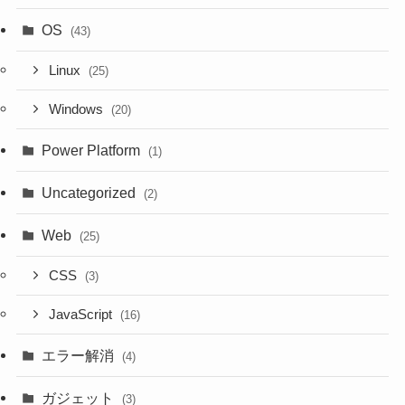
OS
(43)
Linux
(25)
Windows
(20)
Power Platform
(1)
Uncategorized
(2)
Web
(25)
CSS
(3)
JavaScript
(16)
エラー解消
(4)
ガジェット
(3)