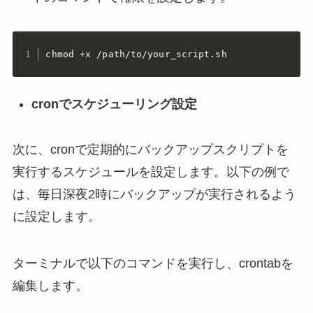
chmod +x /path/to/your_script.sh
cronでスケジューリング設定
次に、cronで定期的にバックアップスクリプトを
実行するスケジュールを設定します。以下の例で
は、毎日深夜2時にバックアップが実行されるよう
に設定します。
ターミナルで以下のコマンドを実行し、crontabを
編集します。