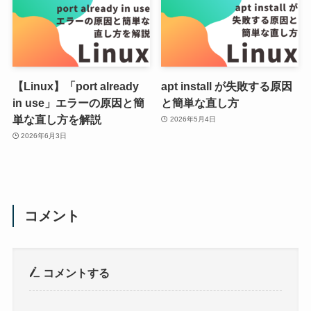
【Linux】「port already
apt install が失敗する原因
in use」エラーの原因と簡
と簡単な直し方
単な直し方を解説
2026年5月4日
2026年6月3日
コメント
コメントする