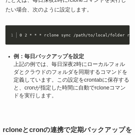
たとえば、毎日深夜2時にrcloneコマンドを実行し
たい場合、次のように設定します。
0 2 * * * rclone sync /path/to/local/folder rem
例：毎日バックアップを設定
上記の例では、毎日深夜2時にローカルフォル
ダとクラウドのフォルダを同期するコマンドを
定義しています。この設定をcrontabに保存する
と、cronが指定した時間に自動でrcloneコマン
ドを実行します。
rcloneとcronの連携で定期バックアップを