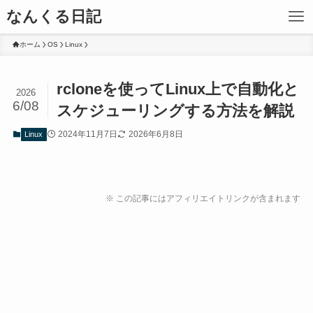
なんくる日記
ホーム
OS
Linux
rcloneを使ってLinux上で自動化と
2026
6/08
スケジューリングする方法を解説
2024年11月7日
2026年6月8日
Linux
※ この記事にはアフィリエイトリンクが含まれます