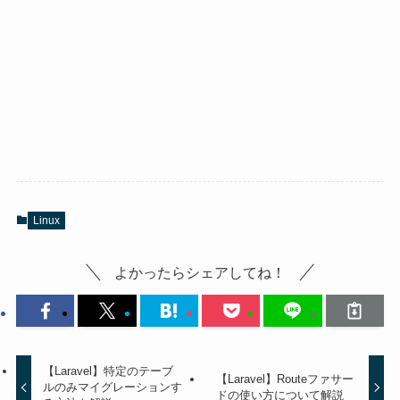
Linux
よかったらシェアしてね！
【Laravel】特定のテーブ
【Laravel】Routeファサー
ルのみマイグレーションす
ドの使い方について解説