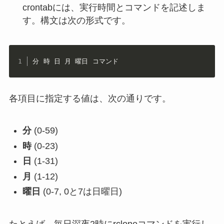
crontabには、実行時間とコマンドを記述しま
す。構文は次の形式です。
分 時 日 月 曜日 コマンド
各項目に指定する値は、次の通りです。
分
(0-59)
時
(0-23)
日
(1-31)
月
(1-12)
曜日
(0-7, 0と7は日曜日)