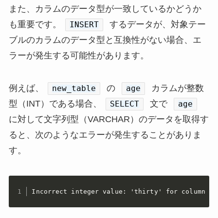
また、カラムのデータ型が一致しているかどうか
も重要です。
するデータが、対象テー
INSERT
ブルのカラムのデータ型と互換性がない場合、エ
ラーが発生する可能性があります。
例えば、
の
カラムが整数
new_table
age
型（INT）である場合、
文で
SELECT
age
に対して文字列型（VARCHAR）のデータを取得す
ると、次のようなエラーが発生することがありま
す。
Incorrect integer value: 'thirty' for column 'a