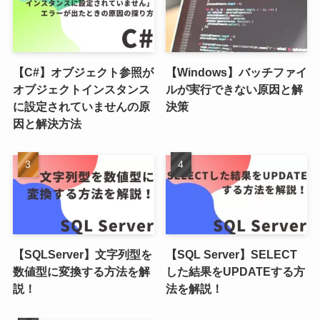
【C#】オブジェクト参照が
【Windows】バッチファイ
オブジェクトインスタンス
ルが実行できない原因と解
に設定されていませんの原
決策
因と解決方法
【SQLServer】文字列型を
【SQL Server】SELECT
数値型に変換する方法を解
した結果をUPDATEする方
説！
法を解説！