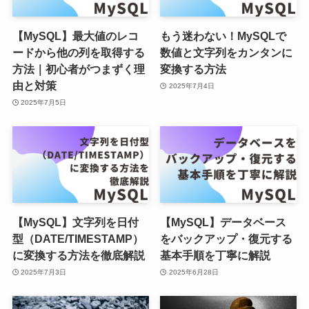
【MySQL】最大値のレコ
もう迷わない！MySQLで
ードから他の列を取得する
数値と文字列をカンタンに
方法｜初心者がつまずく理
変換する方法
由と対策
2025年7月4日
2025年7月5日
【MySQL】文字列を日付
【MySQL】データベース
型（DATE/TIMESTAMP）
をバックアップ・復元する
に変換する方法を徹底解説
基本手順を丁寧に解説
2025年7月3日
2025年6月28日