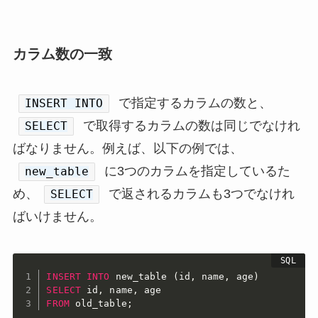
カラム数の一致
で指定するカラムの数と、
INSERT INTO
で取得するカラムの数は同じでなけれ
SELECT
ばなりません。例えば、以下の例では、
に3つのカラムを指定しているた
new_table
め、
で返されるカラムも3つでなけれ
SELECT
ばいけません。
INSERT
INTO
 new_table 
(
id
,
 name
,
 age
)
SELECT
 id
,
 name
,
FROM
 old_table
;