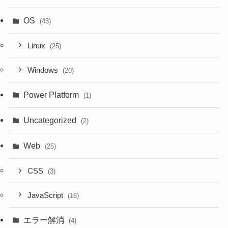
OS
(43)
Linux
(25)
Windows
(20)
Power Platform
(1)
Uncategorized
(2)
Web
(25)
CSS
(3)
JavaScript
(16)
エラー解消
(4)