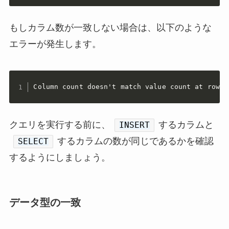
もしカラム数が一致しない場合は、以下のような
エラーが発生します。
Column count doesn't match value count at row 1
クエリを実行する前に、
するカラムと
INSERT
するカラムの数が同じであるかを確認
SELECT
するようにしましょう。
データ型の一致