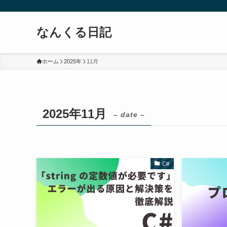
なんくる日記
ホーム
2025年
11月
2025年11月
– date –
C#