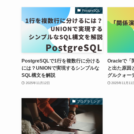
PostgreSQL
PostgreSQLで1行を複数行に分ける
Oracle
には？UNIONで実現するシンプルな
と出た原因
SQL構文を解説
グルクォー
2025年11月12日
2025年11月11
プログラミング