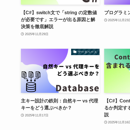
【C#】switch文で「string の定数値
プログラミ
が必要です」エラーが出る原因と解
2025年11月23
決策を徹底解説
2025年11月29日
データベース
主キー設計の鉄則：自然キー vs 代理
【C#】Con
キーをどう選ぶべきか？
るか判定す
説
2025年11月17日
2025年11月16