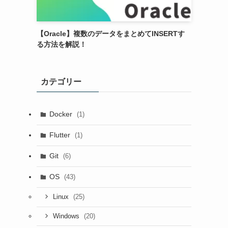
【Oracle】複数のデータをまとめてINSERTす
る方法を解説！
カテゴリー
Docker
(1)
Flutter
(1)
Git
(6)
OS
(43)
(25)
Linux
(20)
Windows