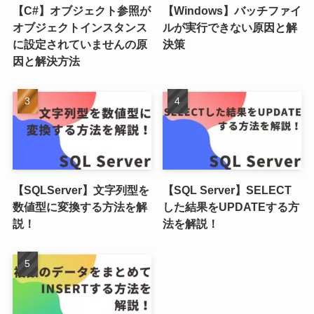
【C#】オブジェクト参照が
【Windows】バッチファイ
オブジェクトインスタンス
ルが実行できない原因と解
に設定されていませんの原
決策
因と解決方法
【SQLServer】文字列型を
【SQL Server】SELECT
数値型に変換する方法を解
した結果をUPDATEする方
説！
法を解説！