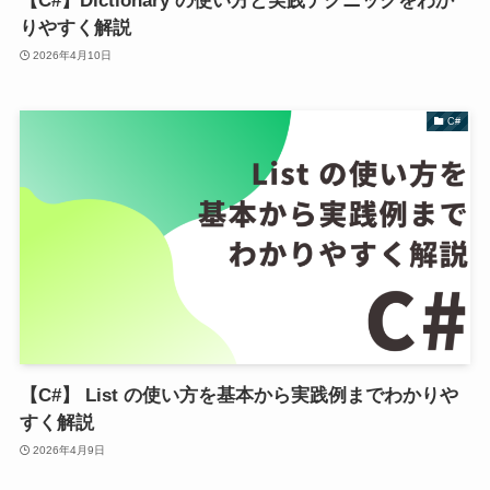
【C#】Dictionary の使い方と実践テクニックをわか
りやすく解説
2026年4月10日
C#
【C#】 List の使い方を基本から実践例までわかりや
すく解説
2026年4月9日