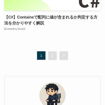
【C#】Containsで配列に値が含まれるか判定する方
法を分かりやすく解説
2025年11月16日
1
2
3