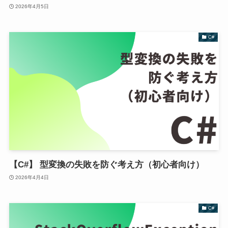
2026年4月5日
C#
【C#】 型変換の失敗を防ぐ考え方（初心者向け）
2026年4月4日
C#