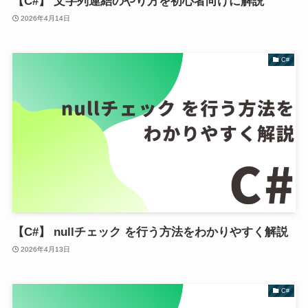
【C#】 文字列連結のやり方を初心者向けに解説
2026年4月14日
C#
【C#】 nullチェック を行う方法をわかりやすく解説
2026年4月13日
C#