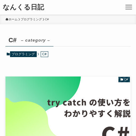
なんくる日記
ホーム
プログラミング
C#
C#
– category –
プログラミング
C#
C#