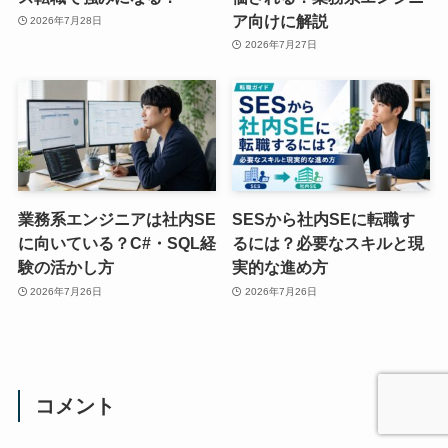
ア向けに解説
2026年7月28日
2026年7月27日
業務系エンジニアは社内SE
SESから社内SEに転職す
に向いている？C#・SQL経
るには？必要なスキルと現
験の活かし方
実的な進め方
2026年7月26日
2026年7月26日
コメント