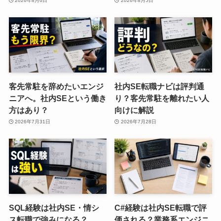
2026年8月6日
2026年8月5日
客先常駐を辞めたいエンジ
社内SE転職ナビは評判通
ニアへ。社内SEという働き
り？客先常駐を離れたい人
方はあり？
向けに解説
2026年7月31日
2026年7月28日
SQL経験は社内SE・情シ
C#経験は社内SE転職で評
ス転職で強みになる？
価される？業務系エンジニ